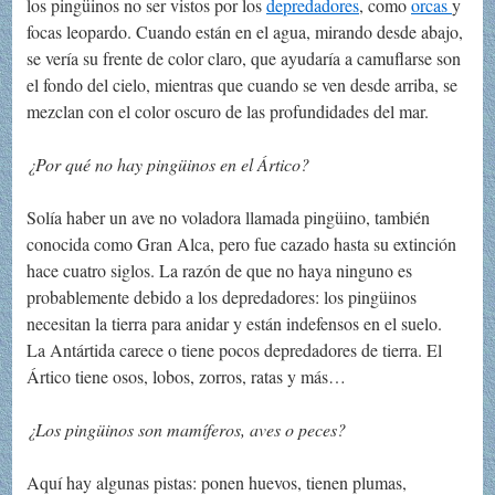
los pingüinos no ser vistos por los
depredadores
, como
orcas
y
focas leopardo. Cuando están en el agua, mirando desde abajo,
se vería su frente de color claro, que ayudaría a camuflarse son
el fondo del cielo, mientras que cuando se ven desde arriba, se
mezclan con el color oscuro de las profundidades del mar.
¿Por qué no hay pingüinos en el Ártico?
Solía haber un ave no voladora llamada pingüino, también
conocida como Gran Alca, pero fue cazado hasta su extinción
hace cuatro siglos. La razón de que no haya ninguno es
probablemente debido a los depredadores: los pingüinos
necesitan la tierra para anidar y están indefensos en el suelo.
La Antártida carece o tiene pocos depredadores de tierra. El
Ártico tiene osos, lobos, zorros, ratas y más…
¿Los pingüinos son mamíferos, aves o peces?
Aquí hay algunas pistas: ponen huevos, tienen plumas,