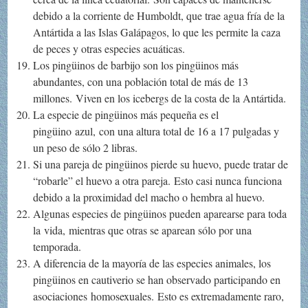
debido a la corriente de Humboldt, que trae agua fría de la
Antártida a las Islas Galápagos, lo que les permite la caza
de peces y otras especies acuáticas.
Los pingüinos de barbijo son los pingüinos más
abundantes, con una población total de más de 13
millones. Viven en los icebergs de la costa de la Antártida.
La especie de pingüinos más pequeña es el
pingüino azul, con una altura total de 16 a 17 pulgadas y
un peso de sólo 2 libras.
Si una pareja de pingüinos pierde su huevo, puede tratar de
“robarle” el huevo a otra pareja. Esto casi nunca funciona
debido a la proximidad del macho o hembra al huevo.
Algunas especies de pingüinos pueden aparearse para toda
la vida, mientras que otras se aparean sólo por una
temporada.
A diferencia de la mayoría de las especies animales, los
pingüinos en cautiverio se han observado participando en
asociaciones homosexuales. Esto es extremadamente raro,