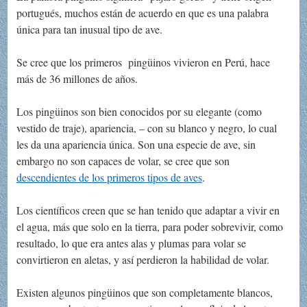
portugués, muchos están de acuerdo en que es una palabra
única para tan inusual tipo de ave.
Se cree que los primeros pingüinos vivieron en Perú, hace
más de 36 millones de años.
Los pingüinos son bien conocidos por su elegante (como
vestido de traje), apariencia, – con su blanco y negro, lo cual
les da una apariencia única. Son una especie de ave, sin
embargo no son capaces de volar, se cree que son
descendientes de los primeros tipos de aves
.
Los científicos creen que se han tenido que adaptar a vivir en
el agua, más que solo en la tierra, para poder sobrevivir, como
resultado, lo que era antes alas y plumas para volar se
convirtieron en aletas, y así perdieron la habilidad de volar.
Existen algunos pingüinos que son completamente blancos,