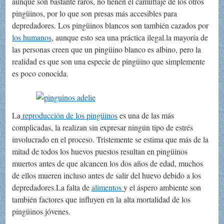
aunque son bastante raros, no tienen el camuflaje de los otros
pingüinos, por lo que son presas más accesibles para
depredadores. Los pingüinos blancos son también cazados por
los humanos
, aunque esto sea una práctica ilegal.la mayoría de
las personas creen que un pingüino blanco es albino, pero la
realidad es que son una especie de pingüino que simplemente
es poco conocida.
La
reproducción de los pingüinos
es una de las más
complicadas, la realizan sin expresar ningún tipo de estrés
involucrado en el proceso. Tristemente se estima que más de la
mitad de todos los huevos puestos resultan en pingüinos
muertos antes de que alcancen los dos años de edad, muchos
de ellos mueren incluso antes de salir del huevo debido a los
depredadores.La falta de
alimentos
y el áspero ambiente son
también factores que influyen en la alta mortalidad de los
pingüinos jóvenes.