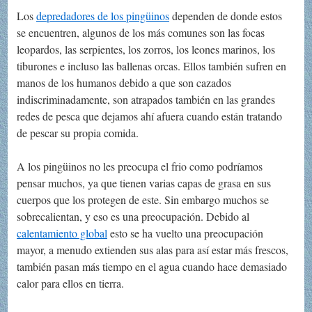
Los
depredadores de los pingüinos
dependen de donde estos
se encuentren, algunos de los más comunes son las focas
leopardos, las serpientes, los zorros, los leones marinos, los
tiburones e incluso las ballenas orcas. Ellos también sufren en
manos de los humanos debido a que son cazados
indiscriminadamente, son atrapados también en las grandes
redes de pesca que dejamos ahí afuera cuando están tratando
de pescar su propia comida.
A los pingüinos no les preocupa el frio como podríamos
pensar muchos, ya que tienen varias capas de grasa en sus
cuerpos que los protegen de este. Sin embargo muchos se
sobrecalientan, y eso es una preocupación. Debido al
calentamiento global
esto se ha vuelto una preocupación
mayor, a menudo extienden sus alas para así estar más frescos,
también pasan más tiempo en el agua cuando hace demasiado
calor para ellos en tierra.