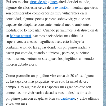
Existen muchos
tipos de pingüinos
alrededor del mundo,
algunos de ellos estar cerca de la
extinción
, mientras que otros
son considerados como especies muy vulnerables en la
actualidad, algunos pocos parecen sobrevivir, ya que son
capaces de adaptarse constantemente al medio ambiente a
medida que lo necesitan. Cuando permitimos la destrucción de
su
hábitat natural
, estamos haciéndoles más difícil la
supervivencia a estas magnificas aves, esto incluye la
contaminación de las aguas donde los pingüinos nadan y
cazan por comida, cuando químicos , petróleo, e incluso
basura se encuentran en sus aguas, los pingüinos a menudo
mueren debido a esto.
Como promedio un pingüino vive cerca de 20 años, algunas
de las especies más pequeñas viven solo la mitad de ese
tiempo. Hay algunas de las especies más grandes que son
conocidas por vivir varias décadas mas, todos los tipos de
pingüinos parecen adaptarse bien en
cautiverio
, y estos últimos
viven aun más.