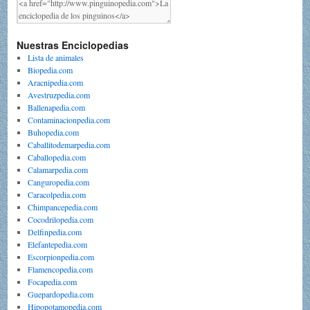
Nuestras Enciclopedias
Lista de animales
Biopedia.com
Aracnipedia.com
Avestruzpedia.com
Ballenapedia.com
Contaminacionpedia.com
Buhopedia.com
Caballitodemarpedia.com
Caballopedia.com
Calamarpedia.com
Canguropedia.com
Caracolpedia.com
Chimpancepedia.com
Cocodrilopedia.com
Delfinpedia.com
Elefantepedia.com
Escorpionpedia.com
Flamencopedia.com
Focapedia.com
Guepardopedia.com
Hipopotamopedia.com