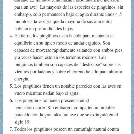
para un ave). La mayoría de las especies de pingüinos, sin
embargo, sólo permanecen bajo el agua durante unos 4-5
minutos a la vez, ya que la mayoría de sus alimentos
habitan en profundidades bajas.
En tierra, los pingüinos usan la cola para mantener el
equilibrio en su típico modo de andar erguido. Son
capaces de moverse rápidamente saltando con ambos pies,
y a veces hacen esto en los terrenos rocosos. Los
pingüinos también son capaces de “deslizarse” sobre sus
vientres por laderas y sobre el terreno helado para ahorrar
energía.
Los pingüinos tienen un notable parecido con las aves en
vuelo mientras nadan bajo el agua.
Los pingüinos no tienen presencia en el
hemisferio norte. Sin embargo, comparten un notable
parecido con la gran alca, un ave que se extinguió en el
siglo 19.
Todos los pingüinos poseen un camuflaje natural contra