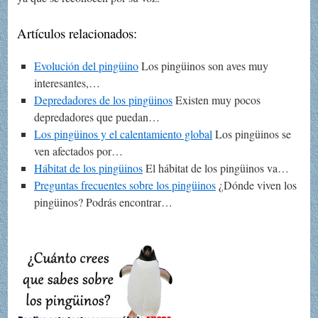
Artículos relacionados:
Evolución del pingüino
Los pingüinos son aves muy
interesantes,…
Depredadores de los pingüinos
Existen muy pocos
depredadores que puedan…
Los pingüinos y el calentamiento global
Los pingüinos se
ven afectados por…
Hábitat de los pingüinos
El hábitat de los pingüinos va…
Preguntas frecuentes sobre los pingüinos
¿Dónde viven los
pingüinos? Podrás encontrar…