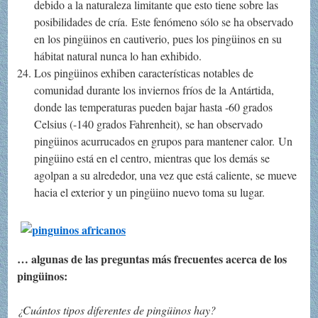
debido a la naturaleza limitante que esto tiene sobre las
posibilidades de cría. Este fenómeno sólo se ha observado
en los pingüinos en cautiverio, pues los pingüinos en su
hábitat natural nunca lo han exhibido.
Los pingüinos exhiben características notables de
comunidad durante los inviernos fríos de la Antártida,
donde las temperaturas pueden bajar hasta -60 grados
Celsius (-140 grados Fahrenheit), se han observado
pingüinos acurrucados en grupos para mantener calor. Un
pingüino está en el centro, mientras que los demás se
agolpan a su alrededor, una vez que está caliente, se mueve
hacia el exterior y un pingüino nuevo toma su lugar.
… algunas de las preguntas más frecuentes acerca de los
pingüinos:
¿Cuántos tipos diferentes de pingüinos hay?