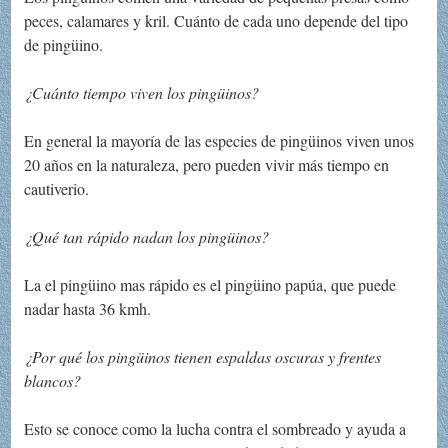
peces, calamares y kril. Cuánto de cada uno depende del tipo
de pingüino.
¿Cuánto tiempo viven los pingüinos?
En general la mayoría de las especies de pingüinos viven unos
20 años en la naturaleza, pero pueden vivir más tiempo en
cautiverio.
¿Qué tan rápido nadan los pingüinos?
La el pingüino mas rápido es el pingüino papúa, que puede
nadar hasta 36 kmh.
¿Por qué los pingüinos tienen espaldas oscuras y frentes
blancos?
Esto se conoce como la lucha contra el sombreado y ayuda a