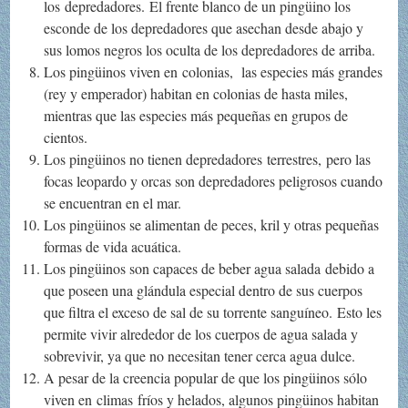
los depredadores. El frente blanco de un pingüino los
esconde de los depredadores que asechan desde abajo y
sus lomos negros los oculta de los depredadores de arriba.
Los pingüinos viven en colonias, las especies más grandes
(rey y emperador) habitan en colonias de hasta miles,
mientras que las especies más pequeñas en grupos de
cientos.
Los pingüinos no tienen depredadores terrestres, pero las
focas leopardo y orcas son depredadores peligrosos cuando
se encuentran en el mar.
Los pingüinos se alimentan de peces, kril y otras pequeñas
formas de vida acuática.
Los pingüinos son capaces de beber agua salada debido a
que poseen una glándula especial dentro de sus cuerpos
que filtra el exceso de sal de su torrente sanguíneo. Esto les
permite vivir alrededor de los cuerpos de agua salada y
sobrevivir, ya que no necesitan tener cerca agua dulce.
A pesar de la creencia popular de que los pingüinos sólo
viven en climas fríos y helados, algunos pingüinos habitan