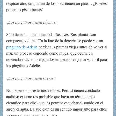
respiran aire, se agarran de los pies, tienen un pico… ¿Puedes
poner las pistas juntas?
¿Los pingüinos tienen plumas?
Sí lo tienen, al igual que todas las aves. Sus plumas son
compactas y duras. En la foto de la derecha se puede ver un
pingüino de Adelie
perder sus plumas viejas antes de volver al
mar, un proceso conocido como muda, que ocurre en
noviembre-diciembre para los emperadores y marzo-abril para
los pingüinos Adelie.
¿Los pingüinos tienen orejas?
No tienen oídos externos visibles. Pero sí tienen conducto
auditivo externo (es probable que haya un término más
científico para ello) que les permite escuchar el sonido en el
aire y el agua. La audición es un sentido importante para ellos
ya que se reconocen por su voz.