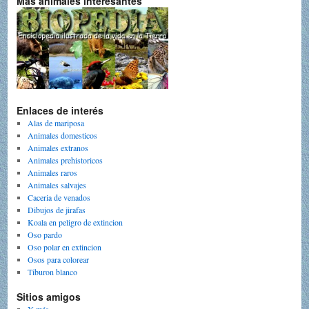
Mas animales interesantes
Enlaces de interés
Alas de mariposa
Animales domesticos
Animales extranos
Animales prehistoricos
Animales raros
Animales salvajes
Caceria de venados
Dibujos de jirafas
Koala en peligro de extincion
Oso pardo
Oso polar en extincion
Osos para colorear
Tiburon blanco
Sitios amigos