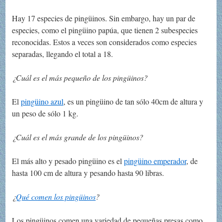
Hay 17 especies de pingüinos. Sin embargo, hay un par de
especies, como el pingüino papúa, que tienen 2 subespecies
reconocidas. Estos a veces son considerados como especies
separadas, llegando el total a 18.
¿Cuál es el más pequeño de los pingüinos?
El
pingüino azul
, es un pingüino de tan sólo 40cm de altura y
un peso de sólo 1 kg.
¿Cuál es el más grande de los pingüinos?
El más alto y pesado pingüino es el
pingüino emperador
, de
hasta 100 cm de altura y pesando hasta 90 libras.
¿
Qué comen los pingüinos
?
Los pingüinos comen una variedad de pequeñas presas como